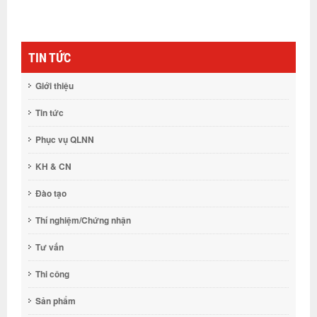
TIN TỨC
Giới thiệu
Tin tức
Phục vụ QLNN
KH & CN
Đào tạo
Thí nghiệm/Chứng nhận
Tư vấn
Thi công
Sản phẩm