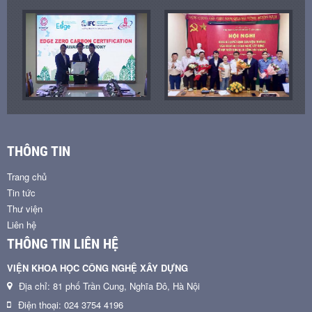
THÔNG TIN
Trang chủ
Tin tức
Thư viện
Liên hệ
THÔNG TIN LIÊN HỆ
VIỆN KHOA HỌC CÔNG NGHỆ XÂY DỰNG
Địa chỉ: 81 phố Trần Cung, Nghĩa Đô, Hà Nội
Điện thoại: 024 3754 4196