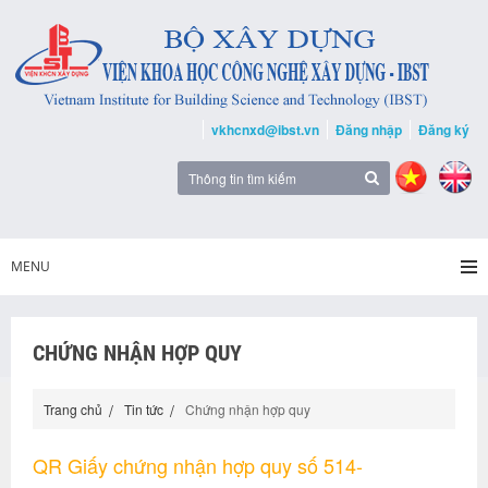
vkhcnxd@ibst.vn
Đăng nhập
Đăng ký
MENU
CHỨNG NHẬN HỢP QUY
Trang chủ
Tin tức
Chứng nhận hợp quy
QR Giấy chứng nhận hợp quy số 514-