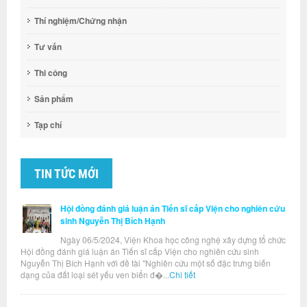
Thí nghiệm/Chứng nhận
Tư vấn
Thi công
Sản phẩm
Tạp chí
TIN TỨC MỚI
Hội đồng đánh giá luận án Tiến sĩ cấp Viện cho nghiên cứu
sinh Nguyễn Thị Bích Hạnh
Ngày 06/5/2024, Viện Khoa học công nghệ xây dựng tổ chức
Hội đồng đánh giá luận án Tiến sĩ cấp Viện cho nghiên cứu sinh
Nguyễn Thị Bích Hạnh với đề tài "Nghiên cứu một số đặc trưng biến
dạng của đất loại sét yếu ven biển đ�...
Chi tiết