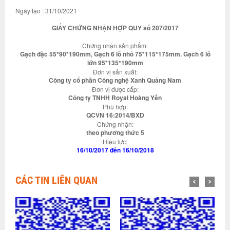
Ngày tạo : 31/10/2021
GIẤY CHỨNG NHẬN HỢP QUY số 207/2017
Chứng nhận sản phẩm:
Gạch đặc 55*90*190mm, Gạch 6 lỗ nhỏ 75*115*175mm. Gạch 6 lỗ
lớn 95*135*190mm
Đơn vị sản xuất:
Công ty cổ phần Công nghệ Xanh Quảng Nam
Đơn vị được cấp:
Công ty TNHH Royal Hoàng Yến
Phù hợp:
QCVN 16:2014/BXD
Chứng nhận:
theo phương thức 5
Hiệu lực:
16/10/2017 đến 16/10/2018
CÁC TIN LIÊN QUAN