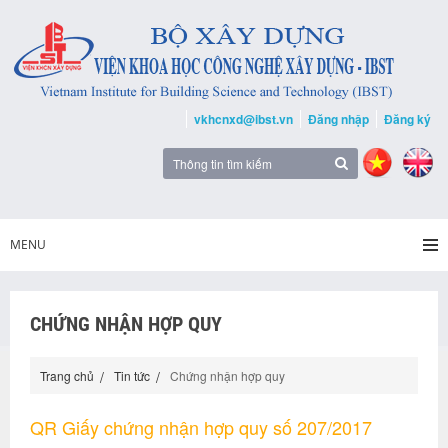
vkhcnxd@ibst.vn
Đăng nhập
Đăng ký
MENU
CHỨNG NHẬN HỢP QUY
Trang chủ
Tin tức
Chứng nhận hợp quy
QR Giấy chứng nhận hợp quy số 207/2017