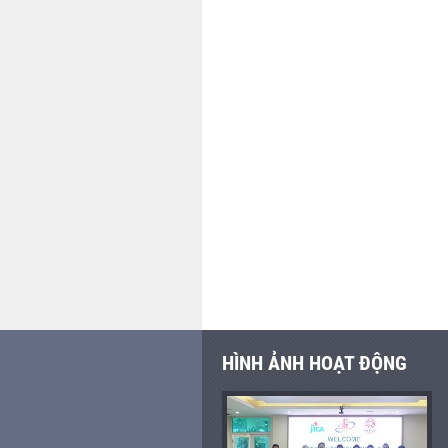
HÌNH ẢNH HOẠT ĐỘNG