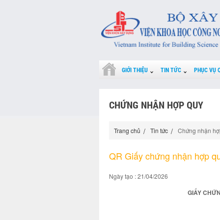
GIỚI THIỆU
TIN TỨC
PHỤC VỤ 
CHỨNG NHẬN HỢP QUY
Trang chủ
Tin tức
Chứng nhận hợ
QR Giấy chứng nhận hợp q
Ngày tạo : 21/04/2026
GIẤY CHỨN