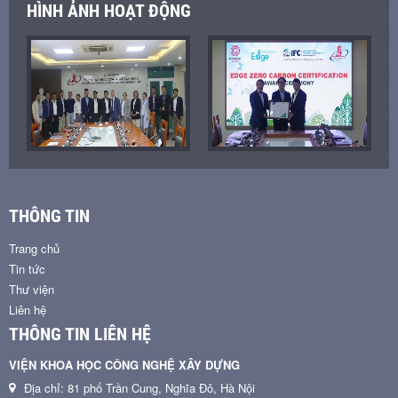
HÌNH ẢNH HOẠT ĐỘNG
THÔNG TIN
Trang chủ
Tin tức
Thư viện
Liên hệ
THÔNG TIN LIÊN HỆ
VIỆN KHOA HỌC CÔNG NGHỆ XÂY DỰNG
Địa chỉ: 81 phố Trần Cung, Nghĩa Đô, Hà Nội