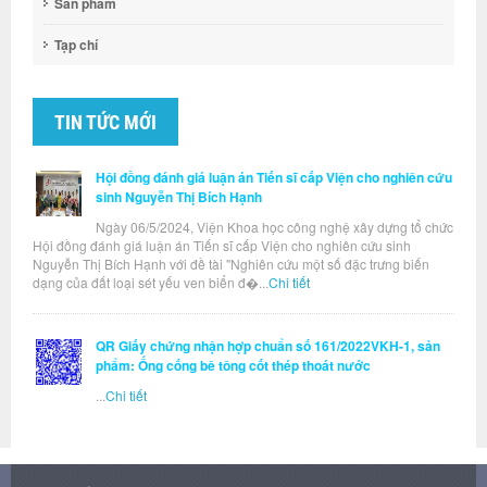
Sản phẩm
Tạp chí
TIN TỨC MỚI
Hội đồng đánh giá luận án Tiến sĩ cấp Viện cho nghiên cứu
sinh Nguyễn Thị Bích Hạnh
Ngày 06/5/2024, Viện Khoa học công nghệ xây dựng tổ chức
Hội đồng đánh giá luận án Tiến sĩ cấp Viện cho nghiên cứu sinh
Nguyễn Thị Bích Hạnh với đề tài "Nghiên cứu một số đặc trưng biến
dạng của đất loại sét yếu ven biển đ�...
Chi tiết
QR Giấy chứng nhận hợp chuẩn số 161/2022VKH-1, sản
phẩm: Ống cống bê tông cốt thép thoát nước
...
Chi tiết