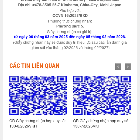
Địa chỉ: #478-8505 25-7 Kitahama, Chita-City, Aichi, Japan.
Phù hợp với:
QCVN 16:2023/BXD
Phương thức chứng nhận:
Phương thức 5.
Giấy chứng nhận có giá trị:
từ ngày 06 tháng 03 năm 2025 đến ngày 05 tháng 03 năm 2028.
(Giấy chứng nhận này sẽ được duy trì hiệu lực sau các lần đánh giá
giám sát vào tháng 02/2026 và tháng 02/2027)
CÁC TIN LIÊN QUAN
:
QR Giấy chứng nhận hợp quy số:
QR Giấy chứng nhận hợp quy số:
Q
130-8/2026VKH
130-7/2026VKH
1