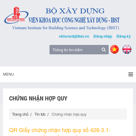
vkhcnxd@ibst.vn
Đăng nhập
Đăng ký
MENU
CHỨNG NHẬN HỢP QUY
Trang chủ
Tin tức
Chứng nhận hợp quy
QR Giấy chứng nhận hợp quy số 428-3.1-