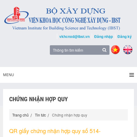
vkhcnxd@ibst.vn
Đăng nhập
Đăng ký
MENU
CHỨNG NHẬN HỢP QUY
Trang chủ
Tin tức
Chứng nhận hợp quy
QR giấy chứng nhận hợp quy số 514-