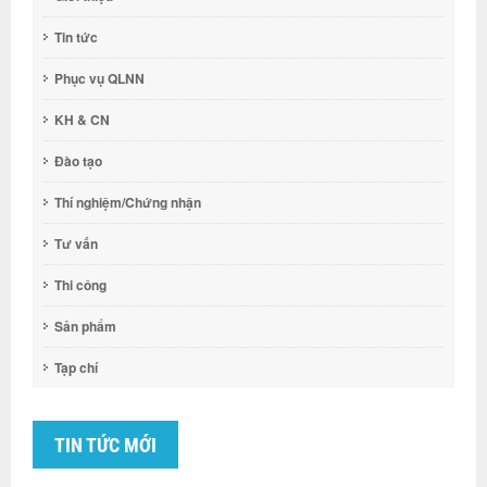
Tin tức
Phục vụ QLNN
KH & CN
Đào tạo
Thí nghiệm/Chứng nhận
Tư vấn
Thi công
Sản phẩm
Tạp chí
TIN TỨC MỚI