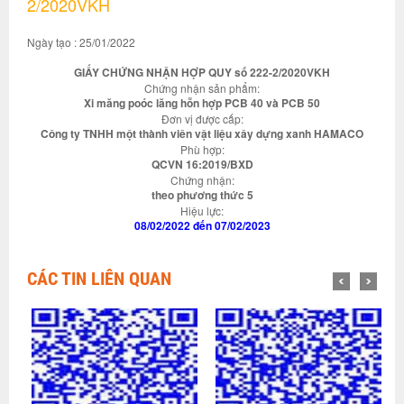
2/2020VKH
Ngày tạo : 25/01/2022
GIẤY CHỨNG NHẬN HỢP QUY số 222-2/2020VKH
Chứng nhận sản phẩm:
Xi măng poóc lăng hỗn hợp PCB 40 và PCB 50
Đơn vị được cấp:
Công ty TNHH một thành viên vật liệu xây dựng xanh HAMACO
Phù hợp:
QCVN 16:2019/BXD
Chứng nhận:
theo phương thức 5
Hiệu lực:
08/02/2022 đến 07/02/2023
CÁC TIN LIÊN QUAN