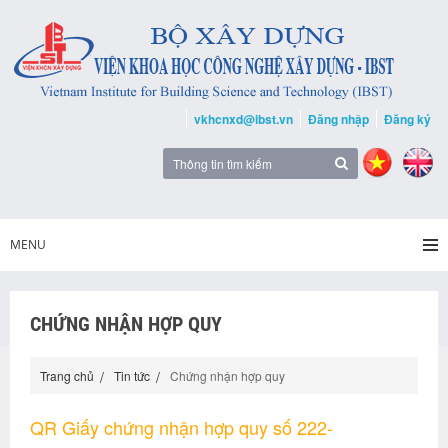
vkhcnxd@ibst.vn
Đăng nhập
Đăng ký
MENU
CHỨNG NHẬN HỢP QUY
Trang chủ
Tin tức
Chứng nhận hợp quy
QR Giấy chứng nhận hợp quy số 222-