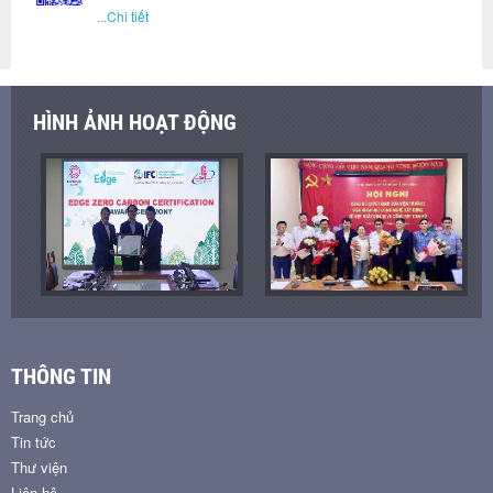
...
Chi tiết
HÌNH ẢNH HOẠT ĐỘNG
THÔNG TIN
Trang chủ
Tin tức
Thư viện
Liên hệ