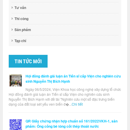
Tư vấn
Thi công
Sản phẩm
Tạp chí
TIN TỨC MỚI
Hội đồng đánh giá luận án Tiến sĩ cấp Viện cho nghiên cứu
sinh Nguyễn Thị Bích Hạnh
Ngày 06/5/2024, Viện Khoa học công nghệ xây dựng tổ chức
Hội đồng đánh giá luận án Tiến sĩ cấp Viện cho nghiên cứu sinh
Nguyễn Thị Bích Hạnh với đề tài "Nghiên cứu một số đặc trưng biến
dạng của đất loại sét yếu ven biển đ�...
Chi tiết
QR Giấy chứng nhận hợp chuẩn số 161/2022VKH-1, sản
phẩm: Ống cống bê tông cốt thép thoát nước