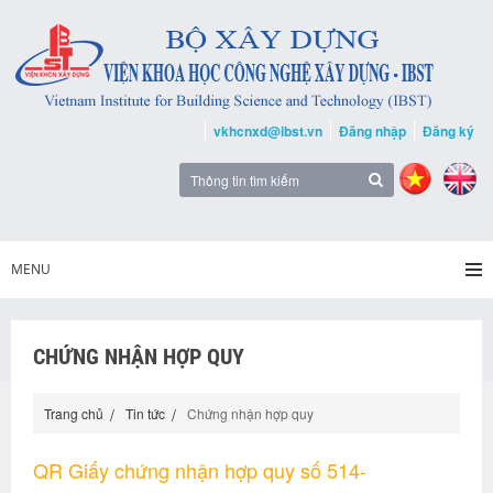
vkhcnxd@ibst.vn
Đăng nhập
Đăng ký
MENU
CHỨNG NHẬN HỢP QUY
Trang chủ
Tin tức
Chứng nhận hợp quy
QR Giấy chứng nhận hợp quy số 514-