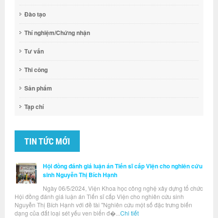
Đào tạo
Thí nghiệm/Chứng nhận
Tư vấn
Thi công
Sản phẩm
Tạp chí
TIN TỨC MỚI
Hội đồng đánh giá luận án Tiến sĩ cấp Viện cho nghiên cứu
sinh Nguyễn Thị Bích Hạnh
Ngày 06/5/2024, Viện Khoa học công nghệ xây dựng tổ chức
Hội đồng đánh giá luận án Tiến sĩ cấp Viện cho nghiên cứu sinh
Nguyễn Thị Bích Hạnh với đề tài "Nghiên cứu một số đặc trưng biến
dạng của đất loại sét yếu ven biển đ�...
Chi tiết