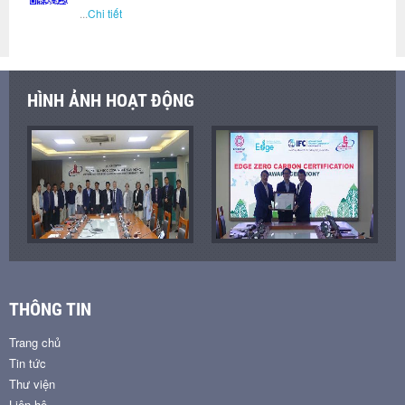
...
Chi tiết
HÌNH ẢNH HOẠT ĐỘNG
THÔNG TIN
Trang chủ
Tin tức
Thư viện
Liên hệ