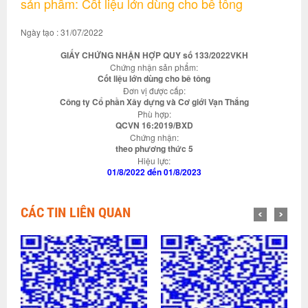
sản phẩm: Cốt liệu lớn dùng cho bê tông
Ngày tạo : 31/07/2022
GIẤY CHỨNG NHẬN HỢP QUY số 133/2022VKH
Chứng nhận sản phẩm:
Cốt liệu lớn dùng cho bê tông
Đơn vị được cấp:
Công ty Cổ phần Xây dựng và Cơ giới Vạn Thắng
Phù hợp:
QCVN 16:2019/BXD
Chứng nhận:
theo phương thức 5
Hiệu lực:
01/8/2022 đến 01/8/2023
CÁC TIN LIÊN QUAN