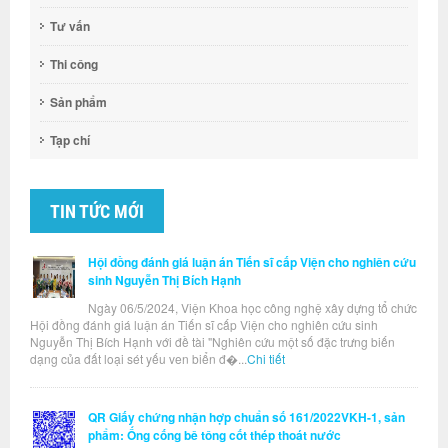
Tư vấn
Thi công
Sản phẩm
Tạp chí
TIN TỨC MỚI
Hội đồng đánh giá luận án Tiến sĩ cấp Viện cho nghiên cứu
sinh Nguyễn Thị Bích Hạnh
Ngày 06/5/2024, Viện Khoa học công nghệ xây dựng tổ chức
Hội đồng đánh giá luận án Tiến sĩ cấp Viện cho nghiên cứu sinh
Nguyễn Thị Bích Hạnh với đề tài "Nghiên cứu một số đặc trưng biến
dạng của đất loại sét yếu ven biển đ�...
Chi tiết
QR Giấy chứng nhận hợp chuẩn số 161/2022VKH-1, sản
phẩm: Ống cống bê tông cốt thép thoát nước