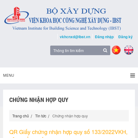
vkhcnxd@ibst.vn
Đăng nhập
Đăng ký
MENU
CHỨNG NHẬN HỢP QUY
Trang chủ
Tin tức
Chứng nhận hợp quy
QR Giấy chứng nhận hợp quy số 133/2022VKH,