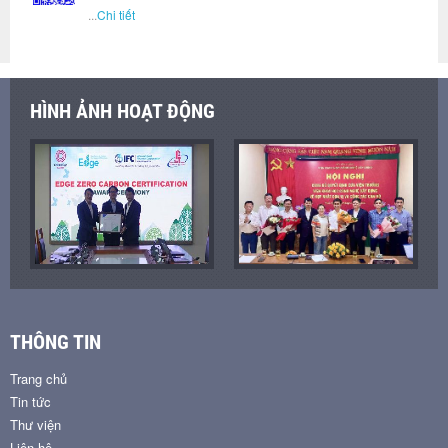
...
Chi tiết
HÌNH ẢNH HOẠT ĐỘNG
THÔNG TIN
Trang chủ
Tin tức
Thư viện
Liên hệ