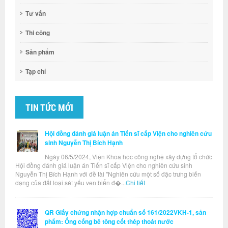
Tư vấn
Thi công
Sản phẩm
Tạp chí
TIN TỨC MỚI
Hội đồng đánh giá luận án Tiến sĩ cấp Viện cho nghiên cứu
sinh Nguyễn Thị Bích Hạnh
Ngày 06/5/2024, Viện Khoa học công nghệ xây dựng tổ chức
Hội đồng đánh giá luận án Tiến sĩ cấp Viện cho nghiên cứu sinh
Nguyễn Thị Bích Hạnh với đề tài "Nghiên cứu một số đặc trưng biến
dạng của đất loại sét yếu ven biển đ�...
Chi tiết
QR Giấy chứng nhận hợp chuẩn số 161/2022VKH-1, sản
phẩm: Ống cống bê tông cốt thép thoát nước