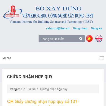
vkhcnxd@ibst.vn
Đăng nhập
Đăng ký
MENU
CHỨNG NHẬN HỢP QUY
Trang chủ
Tin tức
Chứng nhận hợp quy
QR Giấy chứng nhận hợp quy số 131-