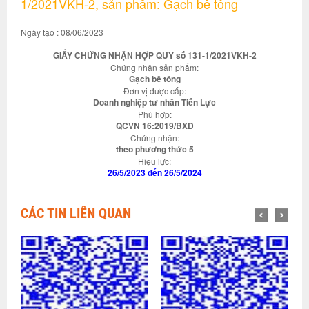
1/2021VKH-2, sản phẩm: Gạch bê tông
Ngày tạo : 08/06/2023
GIẤY CHỨNG NHẬN HỢP QUY số 131-1/2021VKH-2
Chứng nhận sản phẩm:
Gạch bê tông
Đơn vị được cấp:
Doanh nghiệp tư nhân Tiến Lực
Phù hợp:
QCVN 16:2019/BXD
Chứng nhận:
theo phương thức 5
Hiệu lực:
26/5/2023 đến 26/5/2024
CÁC TIN LIÊN QUAN