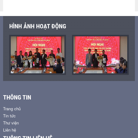
HÌNH ẢNH HOẠT ĐỘNG
THÔNG TIN
Trang chủ
Tin tức
Thư viện
Liên hệ