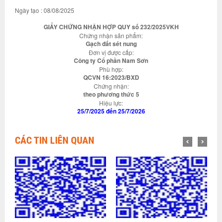
Ngày tạo : 08/08/2025
GIẤY CHỨNG NHẬN HỢP QUY số 232/2025VKH
Chứng nhận sản phẩm:
Gạch đất sét nung
Đơn vị được cấp:
Công ty Cổ phần Nam Sơn
Phù hợp:
QCVN 16:2023/BXD
Chứng nhận:
theo phương thức 5
Hiệu lực:
25/7/2025 đến 25/7/2026
CÁC TIN LIÊN QUAN