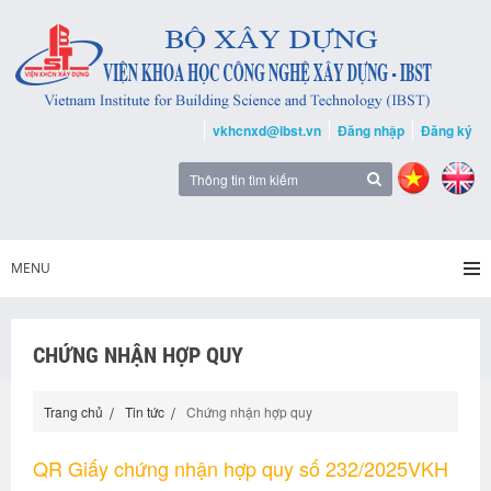
vkhcnxd@ibst.vn
Đăng nhập
Đăng ký
MENU
CHỨNG NHẬN HỢP QUY
Trang chủ
Tin tức
Chứng nhận hợp quy
QR Giấy chứng nhận hợp quy số 232/2025VKH