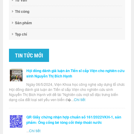
Tư vấn
Thi công
Sản phẩm
Tạp chí
TIN TỨC MỚI
Hội đồng đánh giá luận án Tiến sĩ cấp Viện cho nghiên cứu
sinh Nguyễn Thị Bích Hạnh
Ngày 06/5/2024, Viện Khoa học công nghệ xây dựng tổ chức
Hội đồng đánh giá luận án Tiến sĩ cấp Viện cho nghiên cứu sinh
Nguyễn Thị Bích Hạnh với đề tài "Nghiên cứu một số đặc trưng biến
dạng của đất loại sét yếu ven biển đ�...
Chi tiết
QR Giấy chứng nhận hợp chuẩn số 161/2022VKH-1, sản
phẩm: Ống cống bê tông cốt thép thoát nước
...
Chi tiết