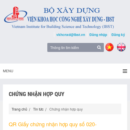
vkhcnxd@ibst.vn
Đăng nhập
Đăng ký
MENU
CHỨNG NHẬN HỢP QUY
Trang chủ
Tin tức
Chứng nhận hợp quy
QR Giấy chứng nhận hợp quy số 020-