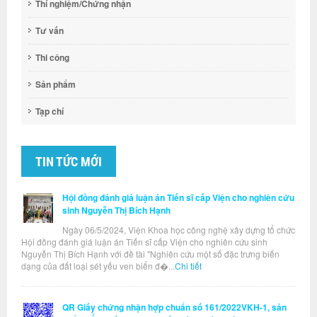
Thí nghiệm/Chứng nhận
Tư vấn
Thi công
Sản phẩm
Tạp chí
TIN TỨC MỚI
Hội đồng đánh giá luận án Tiến sĩ cấp Viện cho nghiên cứu
sinh Nguyễn Thị Bích Hạnh
Ngày 06/5/2024, Viện Khoa học công nghệ xây dựng tổ chức
Hội đồng đánh giá luận án Tiến sĩ cấp Viện cho nghiên cứu sinh
Nguyễn Thị Bích Hạnh với đề tài "Nghiên cứu một số đặc trưng biến
dạng của đất loại sét yếu ven biển đ�...
Chi tiết
QR Giấy chứng nhận hợp chuẩn số 161/2022VKH-1, sản