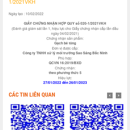
1/2021VKH
Ngày tạo : 10/02/2022
GIẤY CHỨNG NHẬN HỢP QUY số 020-1/2021VKH
(Đánh giá giám sát lần 1, hiệu lực cho Giấy chứng nhận cấp lần đầu
ngày 04/02/2021)
Chứng nhận sản phẩm:
Gạch bê tông
Đơn vị được cấp:
Công ty TNHH xử lý môi trường Sao Sáng Bắc Ninh
Phù hợp:
QCVN 16:2019/BXD
Chứng nhận:
theo phương thức 5
Hiệu lực:
27/01/2022 đến 26/01/2023
CÁC TIN LIÊN QUAN