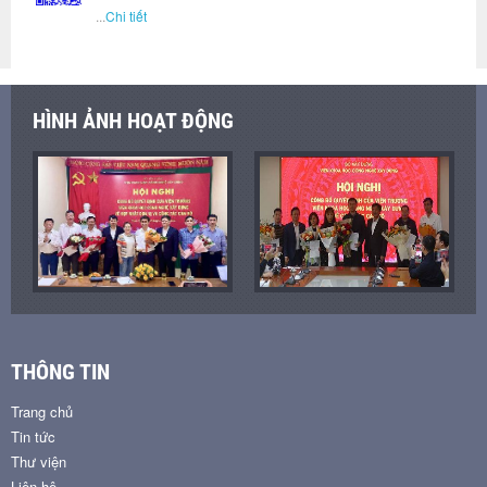
...
Chi tiết
HÌNH ẢNH HOẠT ĐỘNG
THÔNG TIN
Trang chủ
Tin tức
Thư viện
Liên hệ