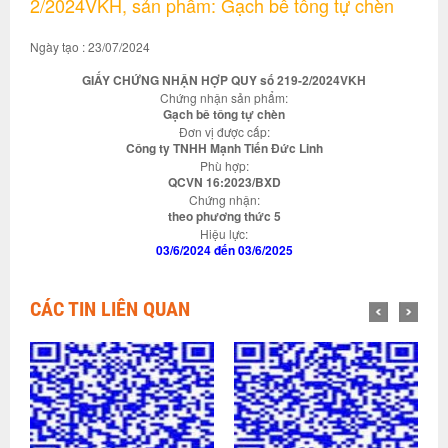
2/2024VKH, sản phẩm: Gạch bê tông tự chèn
Ngày tạo : 23/07/2024
GIẤY CHỨNG NHẬN HỢP QUY số 219-2/2024VKH
Chứng nhận sản phẩm:
Gạch bê tông tự chèn
Đơn vị được cấp:
Công ty TNHH Mạnh Tiến Đức Linh
Phù hợp:
QCVN 16:2023/BXD
Chứng nhận:
theo phương thức 5
Hiệu lực:
03/6/2024 đến 03/6/2025
CÁC TIN LIÊN QUAN