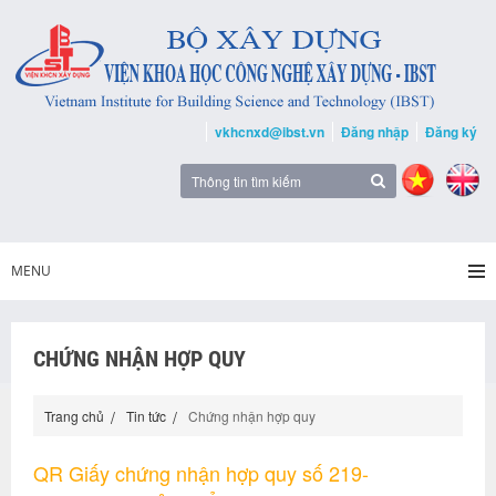
vkhcnxd@ibst.vn
Đăng nhập
Đăng ký
MENU
CHỨNG NHẬN HỢP QUY
Trang chủ
Tin tức
Chứng nhận hợp quy
QR Giấy chứng nhận hợp quy số 219-