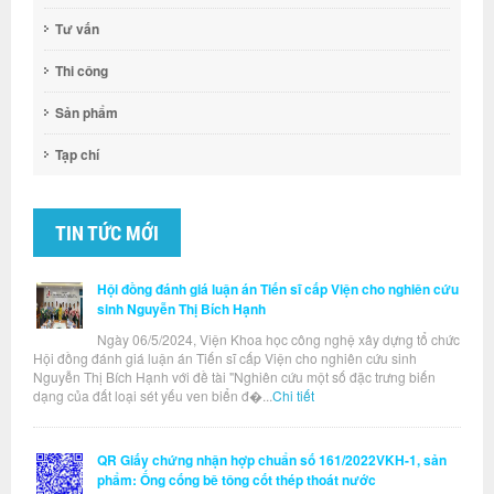
Tư vấn
Thi công
Sản phẩm
Tạp chí
TIN TỨC MỚI
Hội đồng đánh giá luận án Tiến sĩ cấp Viện cho nghiên cứu
sinh Nguyễn Thị Bích Hạnh
Ngày 06/5/2024, Viện Khoa học công nghệ xây dựng tổ chức
Hội đồng đánh giá luận án Tiến sĩ cấp Viện cho nghiên cứu sinh
Nguyễn Thị Bích Hạnh với đề tài "Nghiên cứu một số đặc trưng biến
dạng của đất loại sét yếu ven biển đ�...
Chi tiết
QR Giấy chứng nhận hợp chuẩn số 161/2022VKH-1, sản
phẩm: Ống cống bê tông cốt thép thoát nước