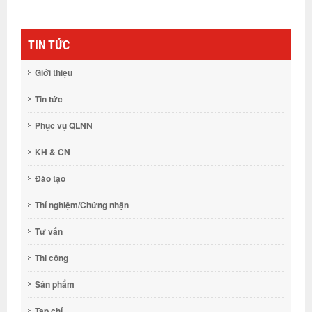
TIN TỨC
Giới thiệu
Tin tức
Phục vụ QLNN
KH & CN
Đào tạo
Thí nghiệm/Chứng nhận
Tư vấn
Thi công
Sản phẩm
Tạp chí