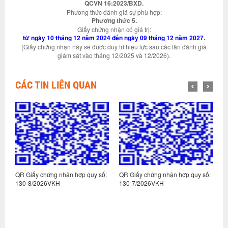
QCVN 16:2023/BXD.
Phương thức đánh giá sự phù hợp:
Phương thức 5.
Giấy chứng nhận có giá trị:
từ ngày 10 tháng 12 năm 2024 đến ngày 09 tháng 12 năm 2027.
(Giấy chứng nhận này sẽ được duy trì hiệu lực sau các lần đánh giá
giám sát vào tháng 12/2025 và 12/2026).
CÁC TIN LIÊN QUAN
:
QR Giấy chứng nhận hợp quy số:
QR Giấy chứng nhận hợp quy số:
Q
130-8/2026VKH
130-7/2026VKH
1