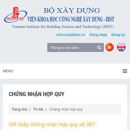
vkhcnxd@ibst.vn
Đăng nhập
Đăng ký
MENU
CHỨNG NHẬN HỢP QUY
Trang chủ
Tin tức
Chứng nhận hợp quy
QR Giấy chứng nhận hợp quy số 387-