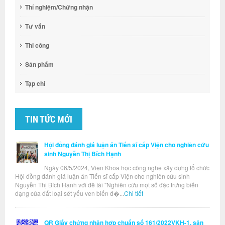
Thí nghiệm/Chứng nhận
Tư vấn
Thi công
Sản phẩm
Tạp chí
TIN TỨC MỚI
Hội đồng đánh giá luận án Tiến sĩ cấp Viện cho nghiên cứu
sinh Nguyễn Thị Bích Hạnh
Ngày 06/5/2024, Viện Khoa học công nghệ xây dựng tổ chức
Hội đồng đánh giá luận án Tiến sĩ cấp Viện cho nghiên cứu sinh
Nguyễn Thị Bích Hạnh với đề tài "Nghiên cứu một số đặc trưng biến
dạng của đất loại sét yếu ven biển đ�...
Chi tiết
QR Giấy chứng nhận hợp chuẩn số 161/2022VKH-1, sản