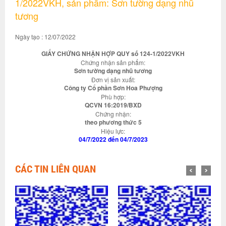
1/2022VKH, sản phẩm: Sơn tường dạng nhũ
tương
Ngày tạo : 12/07/2022
GIẤY CHỨNG NHẬN HỢP QUY số 124-1/2022VKH
Chứng nhận sản phẩm:
Sơn tường dạng nhũ tương
Đơn vị sản xuất:
Công ty Cổ phần Sơn Hoa Phượng
Phù hợp:
QCVN 16:2019/BXD
Chứng nhận:
theo phương thức 5
Hiệu lực:
04/7/2022 đến 04/7/2023
CÁC TIN LIÊN QUAN