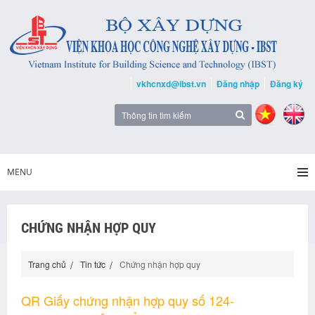
vkhcnxd@ibst.vn
Đăng nhập
Đăng ký
MENU
CHỨNG NHẬN HỢP QUY
Trang chủ
Tin tức
Chứng nhận hợp quy
QR Giấy chứng nhận hợp quy số 124-