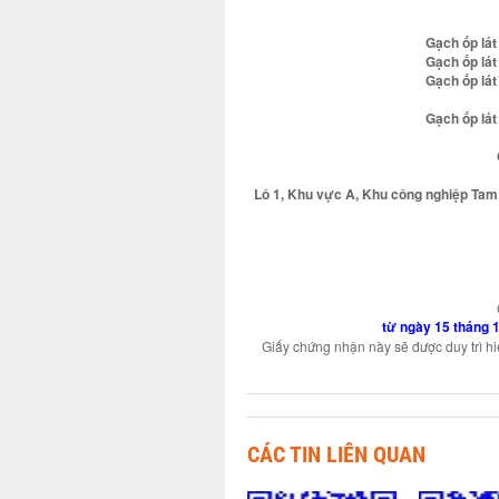
Gạch ốp lá
Gạch ốp lá
Gạch ốp lá
Gạch ốp lá
Lô 1, Khu vực A, Khu công nghiệp Tam 
từ ngày 15 tháng 
Giấy chứng nhận này sẽ được duy trì hi
CÁC TIN LIÊN QUAN