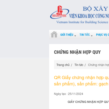
GIỚI THIỆU
TIN TỨC
PHỤC VỤ 
CHỨNG NHẬN HỢP QUY
Trang chủ
Tin tức
Chứng nhận hợ
QR Giấy chứng nhận hợp q
sản phẩm), sản phẩm: gạch 
Ngày tạo : 25/11/2024
GIẤY CHỨNG NHẬN HỢP QUY s