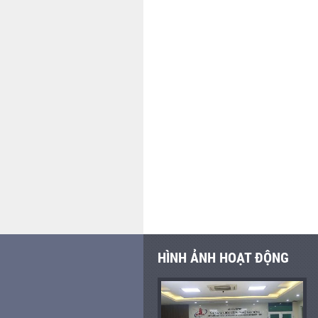
HÌNH ẢNH HOẠT ĐỘNG