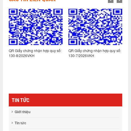
:
QR Giấy chứng nhận hợp quy số:
QR Giấy chứng nhận hợp quy số:
Q
130-8/2026VKH
130-7/2026VKH
1
TIN TỨC
Giới thiệu
Tin tức