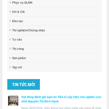
Phục vụ QLNN
KH & CN
Đào tạo
Thí nghiệm/Chứng nhận
Tư vấn
Thi công
Sản phẩm
Tạp chí
TIN TỨC MỚI
Hội đồng đánh giá luận án Tiến sĩ cấp Viện cho nghiên cứu
sinh Nguyễn Thị Bích Hạnh
Ngày 06/5/2024, Viện Khoa học công nghệ xây dựng tổ chức