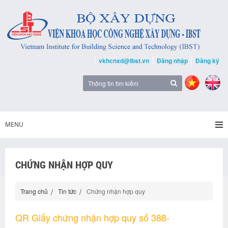
vkhcnxd@ibst.vn
Đăng nhập
Đăng ký
MENU
CHỨNG NHẬN HỢP QUY
Trang chủ
Tin tức
Chứng nhận hợp quy
QR Giấy chứng nhận hợp quy số 388-