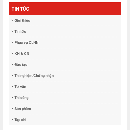
TIN TỨC
Giới thiệu
Tin tức
Phục vụ QLNN
KH & CN
Đào tạo
Thí nghiệm/Chứng nhận
Tư vấn
Thi công
Sản phẩm
Tạp chí