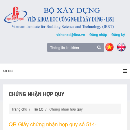
vkhcnxd@ibst.vn
Đăng nhập
Đăng ký
MENU
CHỨNG NHẬN HỢP QUY
Trang chủ
Tin tức
Chứng nhận hợp quy
QR Giấy chứng nhận hợp quy số 514-