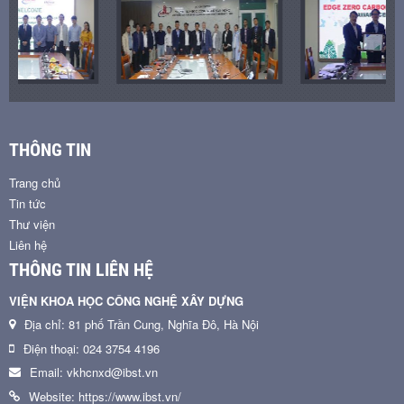
THÔNG TIN
Trang chủ
Tin tức
Thư viện
Liên hệ
THÔNG TIN LIÊN HỆ
VIỆN KHOA HỌC CÔNG NGHỆ XÂY DỰNG
Địa chỉ: 81 phố Trần Cung, Nghĩa Đô, Hà Nội
Điện thoại: 024 3754 4196
Email: vkhcnxd@ibst.vn
Website: https://www.ibst.vn/