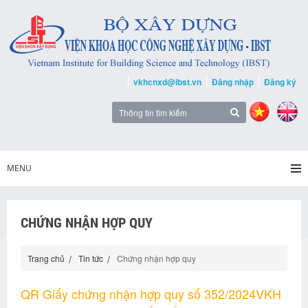
vkhcnxd@ibst.vn
Đăng nhập
Đăng ký
MENU
CHỨNG NHẬN HỢP QUY
Trang chủ
Tin tức
Chứng nhận hợp quy
QR Giấy chứng nhận hợp quy số 352/2024VKH