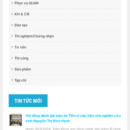
Phục vụ QLNN
KH & CN
Đào tạo
Thí nghiệm/Chứng nhận
Tư vấn
Thi công
Sản phẩm
Tạp chí
TIN TỨC MỚI
Hội đồng đánh giá luận án Tiến sĩ cấp Viện cho nghiên cứu
sinh Nguyễn Thị Bích Hạnh
Ngày 06/5/2024, Viện Khoa học công nghệ xây dựng tổ chức