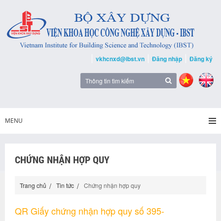
vkhcnxd@ibst.vn
Đăng nhập
Đăng ký
MENU
CHỨNG NHẬN HỢP QUY
Trang chủ
Tin tức
Chứng nhận hợp quy
QR Giấy chứng nhận hợp quy số 395-