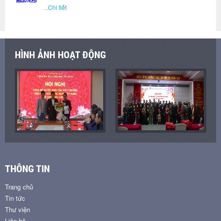
...
Chi tiết
HÌNH ẢNH HOẠT ĐỘNG
THÔNG TIN
Trang chủ
Tin tức
Thư viện
Liên hệ