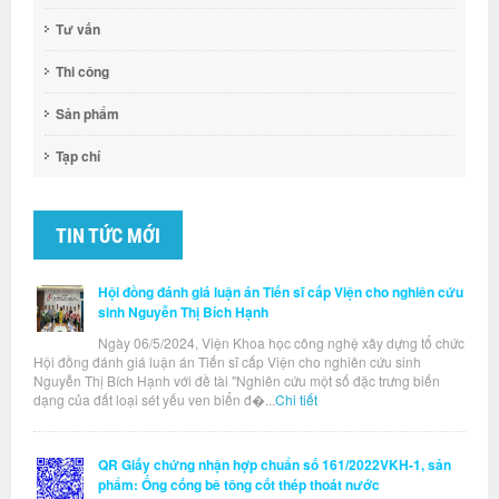
Tư vấn
Thi công
Sản phẩm
Tạp chí
TIN TỨC MỚI
Hội đồng đánh giá luận án Tiến sĩ cấp Viện cho nghiên cứu
sinh Nguyễn Thị Bích Hạnh
Ngày 06/5/2024, Viện Khoa học công nghệ xây dựng tổ chức
Hội đồng đánh giá luận án Tiến sĩ cấp Viện cho nghiên cứu sinh
Nguyễn Thị Bích Hạnh với đề tài "Nghiên cứu một số đặc trưng biến
dạng của đất loại sét yếu ven biển đ�...
Chi tiết
QR Giấy chứng nhận hợp chuẩn số 161/2022VKH-1, sản
phẩm: Ống cống bê tông cốt thép thoát nước