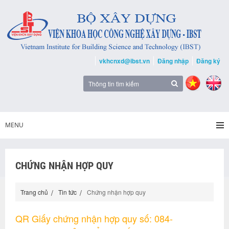
vkhcnxd@ibst.vn
Đăng nhập
Đăng ký
MENU
CHỨNG NHẬN HỢP QUY
Trang chủ
Tin tức
Chứng nhận hợp quy
QR Giấy chứng nhận hợp quy số: 084-