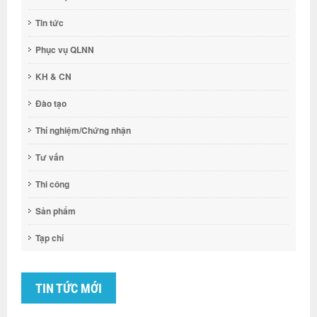
Tin tức
Phục vụ QLNN
KH & CN
Đào tạo
Thí nghiệm/Chứng nhận
Tư vấn
Thi công
Sản phẩm
Tạp chí
TIN TỨC MỚI