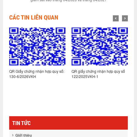
CÁC TIN LIÊN QUAN
:
QR Giấy chứng nhận hợp quy số:
QR giấy chứng nhận hợp quy số
Q
130-6/2026VKH
122/2025VKH-1
1
TIN TỨC
Giới thiệu