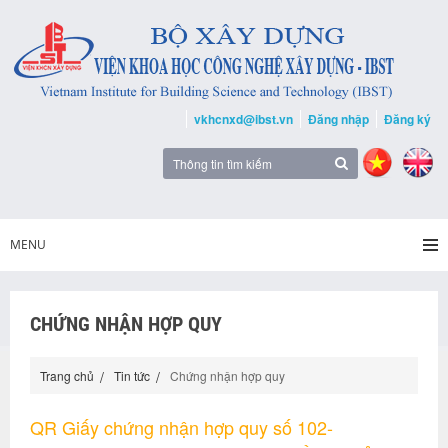
vkhcnxd@ibst.vn
Đăng nhập
Đăng ký
MENU
CHỨNG NHẬN HỢP QUY
Trang chủ
Tin tức
Chứng nhận hợp quy
QR Giấy chứng nhận hợp quy số 102-