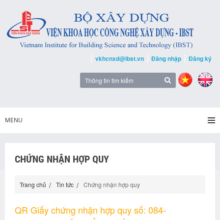
vkhcnxd@ibst.vn
Đăng nhập
Đăng ký
MENU
CHỨNG NHẬN HỢP QUY
Trang chủ
Tin tức
Chứng nhận hợp quy
QR Giấy chứng nhận hợp quy số: 084-