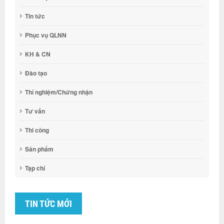
Tin tức
Phục vụ QLNN
KH & CN
Đào tạo
Thí nghiệm/Chứng nhận
Tư vấn
Thi công
Sản phẩm
Tạp chí
TIN TỨC MỚI