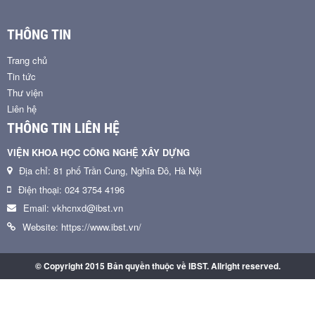
THÔNG TIN
Trang chủ
Tin tức
Thư viện
Liên hệ
THÔNG TIN LIÊN HỆ
VIỆN KHOA HỌC CÔNG NGHỆ XÂY DỰNG
Địa chỉ: 81 phố Trần Cung, Nghĩa Đô, Hà Nội
Điện thoại: 024 3754 4196
Email: vkhcnxd@ibst.vn
Website: https://www.ibst.vn/
© Copyright 2015 Bản quyền thuộc về IBST. Allright reserved.