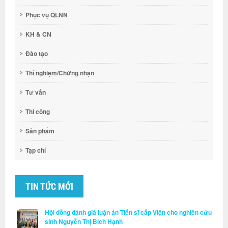
Phục vụ QLNN
KH & CN
Đào tạo
Thí nghiệm/Chứng nhận
Tư vấn
Thi công
Sản phẩm
Tạp chí
TIN TỨC MỚI
Hội đồng đánh giá luận án Tiến sĩ cấp Viện cho nghiên cứu
sinh Nguyễn Thị Bích Hạnh