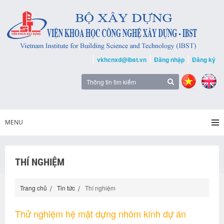
vkhcnxd@ibst.vn
Đăng nhập
Đăng ký
MENU
THÍ NGHIỆM
Trang chủ
Tin tức
Thí nghiệm
Thử nghiệm hệ mặt dựng nhôm kính dự án