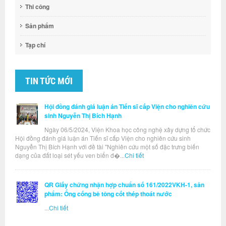
Thi công
Sản phẩm
Tạp chí
TIN TỨC MỚI
Hội đồng đánh giá luận án Tiến sĩ cấp Viện cho nghiên cứu
sinh Nguyễn Thị Bích Hạnh
Ngày 06/5/2024, Viện Khoa học công nghệ xây dựng tổ chức
Hội đồng đánh giá luận án Tiến sĩ cấp Viện cho nghiên cứu sinh
Nguyễn Thị Bích Hạnh với đề tài "Nghiên cứu một số đặc trưng biến
dạng của đất loại sét yếu ven biển đ�...
Chi tiết
QR Giấy chứng nhận hợp chuẩn số 161/2022VKH-1, sản
phẩm: Ống cống bê tông cốt thép thoát nước
...
Chi tiết