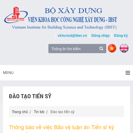
vkhcnxd@ibst.vn
Đăng nhập
Đăng ký
MENU
ĐÀO TẠO TIẾN SỸ
Trang chủ
Tin tức
Đào tạo tiến sỹ
Thông báo về việc Bảo vệ luận án Tiến sĩ kỹ