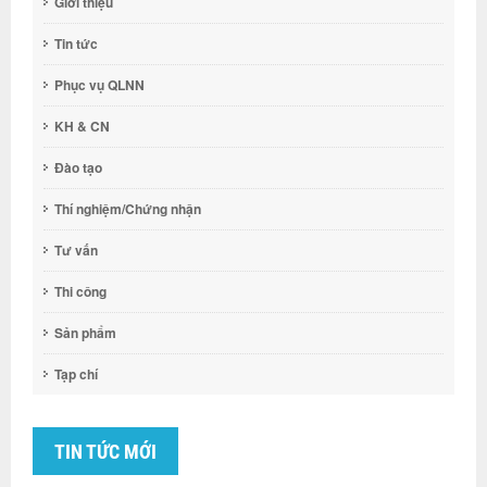
Giới thiệu
Tin tức
Phục vụ QLNN
KH & CN
Đào tạo
Thí nghiệm/Chứng nhận
Tư vấn
Thi công
Sản phẩm
Tạp chí
TIN TỨC MỚI