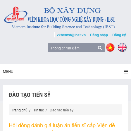
vkhcnxd@ibst.vn
Đăng nhập
Đăng ký
MENU
ĐÀO TẠO TIẾN SỸ
Trang chủ
Tin tức
Đào tạo tiến sỹ
Hội đồng đánh giá luận án tiến sĩ cấp Viện đề