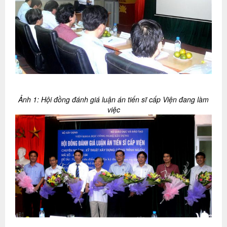
Ảnh 1: Hội đồng đánh giá luận án tiến sĩ cấp Viện đang làm
việc