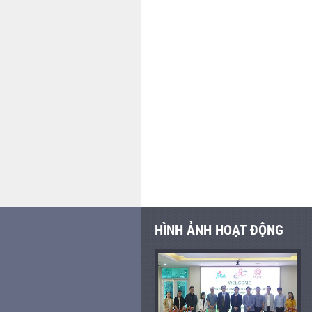
HÌNH ẢNH HOẠT ĐỘNG