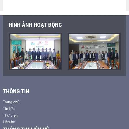
HÌNH ẢNH HOẠT ĐỘNG
THÔNG TIN
Trang chủ
Tin tức
Thư viện
Liên hệ