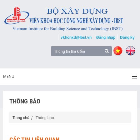
vkhcnxd@ibst.vn
Đăng nhập
Đăng ký
MENU
THÔNG BÁO
Trang chủ
Thông báo
CÁC TIN LIÊN QUAN