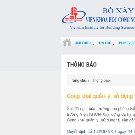
GIỚI THIỆU
TIN TỨC
PHỤC VỤ 
THÔNG BÁO
Trang chủ
Thông báo
Công khai quản lý, sử dụng
Xét đề nghị của Trưởng các phòng Kế 
trưởng Viện KHCN Xây dựng đã ký q
Công khai quản lý, sử dụng tài sản c
Quyết định số 133/QĐ-VKH ngày 14 th