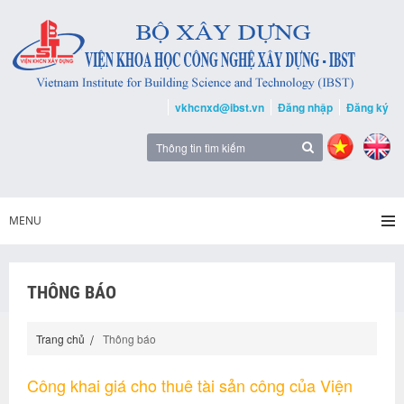
vkhcnxd@ibst.vn
Đăng nhập
Đăng ký
MENU
THÔNG BÁO
Trang chủ
Thông báo
Công khai giá cho thuê tài sản công của Viện