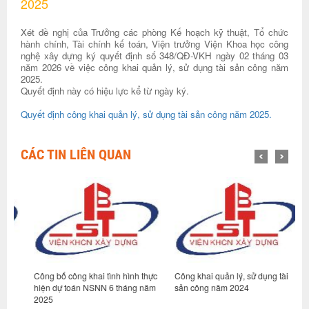
2025
Xét đề nghị của Trưởng các phòng Kế hoạch kỹ thuật, Tổ chức
hành chính, Tài chính kế toán, Viện trưởng Viện Khoa học công
nghệ xây dựng ký quyết định số 348/QĐ-VKH ngày 02 tháng 03
năm 2026 về việc công khai quản lý, sử dụng tài sản công năm
2025.
Quyết định này có hiệu lực kể từ ngày ký.
Quyết định công khai quản lý, sử dụng tài sản công năm 2025.
CÁC TIN LIÊN QUAN
Công bố công khai tình hình thực
Công khai quản lý, sử dụng tài
C
hiện dự toán NSNN 6 tháng năm
sản công năm 2024
s
2025