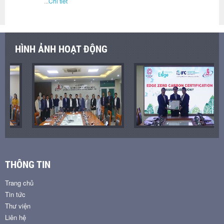
...
Chi tiết
HÌNH ẢNH HOẠT ĐỘNG
THÔNG TIN
Trang chủ
Tin tức
Thư viện
Liên hệ