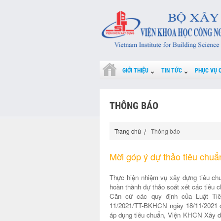
GIỚI THIỆU
TIN TỨC
PHỤC VỤ 
THÔNG BÁO
Trang chủ
Thông báo
Mời góp ý dự thảo tiêu ch
Thực hiện nhiệm vụ xây dựng tiêu c
hoàn thành dự thảo soát xét các tiêu c
Căn cứ các quy định của Luật Ti
11/2021/TT-BKHCN ngày 18/11/2021 c
áp dụng tiêu chuẩn, Viện KHCN Xây d