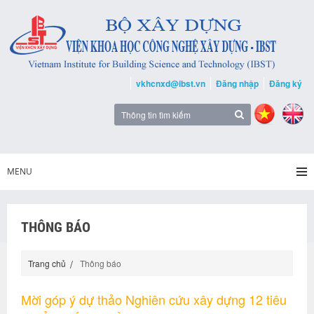
vkhcnxd@ibst.vn
Đăng nhập
Đăng ký
MENU
THÔNG BÁO
Trang chủ
Thông báo
Mời góp ý dự thảo Nghiên cứu xây dựng 12 tiêu