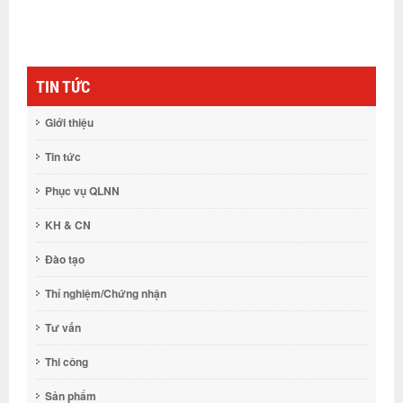
TIN TỨC
Giới thiệu
Tin tức
Phục vụ QLNN
KH & CN
Đào tạo
Thí nghiệm/Chứng nhận
Tư vấn
Thi công
Sản phẩm