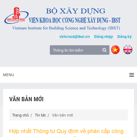
vkhcnxd@ibst.vn
Đăng nhập
Đăng ký
MENU
VĂN BẢN MỚI
Trang chủ
Tin tức
Văn bản mới
Hợp nhất Thông tư Quy định về phân cấp công