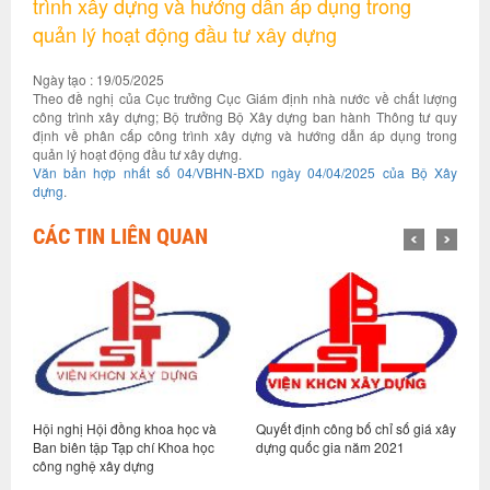
trình xây dựng và hướng dẫn áp dụng trong
quản lý hoạt động đầu tư xây dựng
Ngày tạo : 19/05/2025
Theo đề nghị của Cục trưởng Cục Giám định nhà nước về chất lượng
công trình xây dựng; Bộ trưởng Bộ Xây dựng ban hành Thông tư quy
định về phân cấp công trình xây dựng và hướng dẫn áp dụng trong
quản lý hoạt động đầu tư xây dựng.
Văn bản hợp nhất số 04/VBHN-BXD ngày 04/04/2025 của Bộ Xây
dựng
.
CÁC TIN LIÊN QUAN
Hội nghị Hội đồng khoa học và
Quyết định công bố chỉ số giá xây
T
Ban biên tập Tạp chí Khoa học
dựng quốc gia năm 2021
d
công nghệ xây dựng