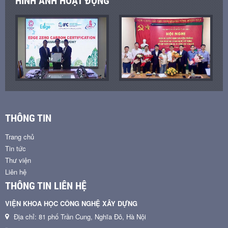
HÌNH ẢNH HOẠT ĐỘNG
THÔNG TIN
Trang chủ
Tin tức
Thư viện
Liên hệ
THÔNG TIN LIÊN HỆ
VIỆN KHOA HỌC CÔNG NGHỆ XÂY DỰNG
Địa chỉ: 81 phố Trần Cung, Nghĩa Đô, Hà Nội