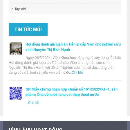
Tạp chí
TIN TỨC MỚI
Hội đồng đánh giá luận án Tiến sĩ cấp Viện cho nghiên cứu
sinh Nguyễn Thị Bích Hạnh
Ngày 06/5/2024, Viện Khoa học công nghệ xây dựng tổ chức
Hội đồng đánh giá luận án Tiến sĩ cấp Viện cho nghiên cứu sinh
Nguyễn Thị Bích Hạnh với đề tài "Nghiên cứu một số đặc trưng biến
dạng của đất loại sét yếu ven biển đ�...
Chi tiết
QR Giấy chứng nhận hợp chuẩn số 161/2022VKH-1, sản
phẩm: Ống cống bê tông cốt thép thoát nước
...
Chi tiết