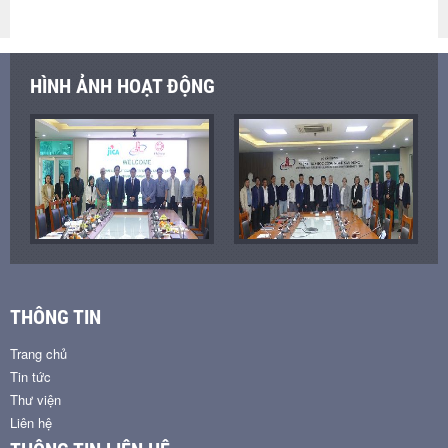
HÌNH ẢNH HOẠT ĐỘNG
THÔNG TIN
Trang chủ
Tin tức
Thư viện
Liên hệ