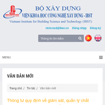
vkhcnxd@ibst.vn
Đăng nhập
Đăng ký
MENU
VĂN BẢN MỚI
Trang chủ
Tin tức
Văn bản mới
Thông tư quy định về giám sát, quản lý chất