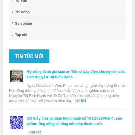
Tư vấn
Thi công
Sản phẩm
Tạp chí
TIN TỨC MỚI
Hội đồng đánh giá luận án Tiến sĩ cấp Viện cho nghiên cứu
sinh Nguyễn Thị Bích Hạnh
Ngày 06/5/2024, Viện Khoa học công nghệ xây dựng tổ chức
Hội đồng đánh giá luận án Tiến sĩ cấp Viện cho nghiên cứu sinh
Nguyễn Thị Bích Hạnh với đề tài "Nghiên cứu một số đặc trưng biến
dạng của đất loại sét yếu ven biển đ�...
Chi tiết
QR Giấy chứng nhận hợp chuẩn số 161/2022VKH-1, sản
phẩm: Ống cống bê tông cốt thép thoát nước
...
Chi tiết