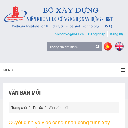
vkhcnxd@ibst.vn
Đăng nhập
Đăng ký
MENU
VĂN BẢN MỚI
Trang chủ
Tin tức
Văn bản mới
Quyết định về việc công nhận công trình xây