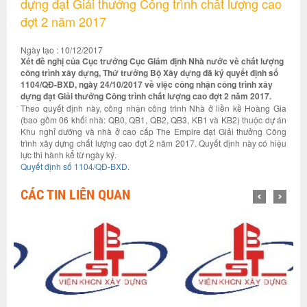
dựng đạt Giải thưởng Công trình chất lượng cao
đợt 2 năm 2017
Ngày tạo : 10/12/2017
Xét đề nghị của Cục trưởng Cục Giám định Nhà nước về chất lượng
công trình xây dựng, Thứ trưởng Bộ Xây dựng đã ký quyết định số
1104/QĐ-BXD, ngày 24/10/2017 về việc công nhận công trình xây
dựng đạt Giải thưởng Công trình chất lượng cao đợt 2 năm 2017.
Theo quyết định này, công nhận công trình Nhà ở liền kề Hoàng Gia
(bao gồm 06 khối nhà: QB0, QB1, QB2, QB3, KB1 và KB2) thuộc dự án
Khu nghỉ dưỡng và nhà ở cao cấp The Empire đạt Giải thưởng Công
trình xây dựng chất lượng cao đợt 2 năm 2017. Quyết định này có hiệu
lực thi hành kể từ ngày ký.
Quyết định số 1104/QĐ-BXD.
CÁC TIN LIÊN QUAN