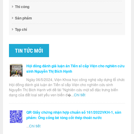
Thi công
Sản phẩm
Tạp chí
TIN TỨC MỚI
Hội đồng đánh giá luận án Tiến sĩ cấp Viện cho nghiên cứu
sinh Nguyễn Thị Bích Hạnh
Ngày 06/5/2024, Viện Khoa học công nghệ xây dựng tổ chức
Hội đồng đánh giá luận án Tiến sĩ cấp Viện cho nghiên cứu sinh
Nguyễn Thị Bích Hạnh với đề tài "Nghiên cứu một số đặc trưng biến
dạng của đất loại sét yếu ven biển đ�...
Chi tiết
QR Giấy chứng nhận hợp chuẩn số 161/2022VKH-1, sản
phẩm: Ống cống bê tông cốt thép thoát nước
...
Chi tiết