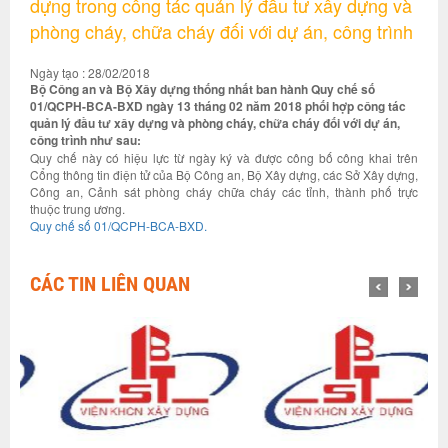
dựng trong công tác quản lý đầu tư xây dựng và
phòng cháy, chữa cháy đối với dự án, công trình
Ngày tạo : 28/02/2018
Bộ Công an và Bộ Xây dựng thống nhất ban hành Quy chế số
01/QCPH-BCA-BXD ngày 13 tháng 02 năm 2018 phối hợp công tác
quản lý đầu tư xây dựng và phòng cháy, chữa cháy đối với dự án,
công trình như sau:
Quy chế này có hiệu lực từ ngày ký và được công bố công khai trên
Cổng thông tin điện tử của Bộ Công an, Bộ Xây dựng, các Sở Xây dựng,
Công an, Cảnh sát phòng cháy chữa cháy các tỉnh, thành phố trực
thuộc trung ương.
Quy chế số 01/QCPH-BCA-BXD.
CÁC TIN LIÊN QUAN