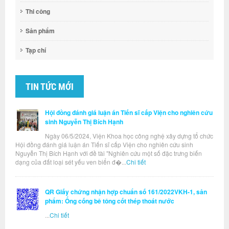
Thi công
Sản phẩm
Tạp chí
TIN TỨC MỚI
Hội đồng đánh giá luận án Tiến sĩ cấp Viện cho nghiên cứu
sinh Nguyễn Thị Bích Hạnh
Ngày 06/5/2024, Viện Khoa học công nghệ xây dựng tổ chức
Hội đồng đánh giá luận án Tiến sĩ cấp Viện cho nghiên cứu sinh
Nguyễn Thị Bích Hạnh với đề tài "Nghiên cứu một số đặc trưng biến
dạng của đất loại sét yếu ven biển đ�...
Chi tiết
QR Giấy chứng nhận hợp chuẩn số 161/2022VKH-1, sản
phẩm: Ống cống bê tông cốt thép thoát nước
...
Chi tiết