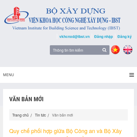
vkhcnxd@ibst.vn
Đăng nhập
Đăng ký
MENU
VĂN BẢN MỚI
Trang chủ
Tin tức
Văn bản mới
Quy chế phối hợp giữa Bộ Công an và Bộ Xây