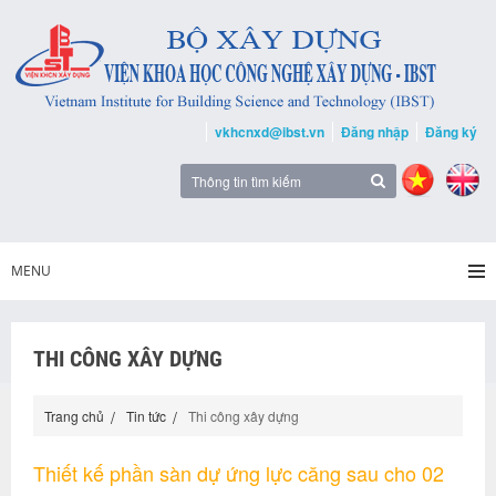
vkhcnxd@ibst.vn
Đăng nhập
Đăng ký
MENU
THI CÔNG XÂY DỰNG
Trang chủ
Tin tức
Thi công xây dựng
Thiết kế phần sàn dự ứng lực căng sau cho 02