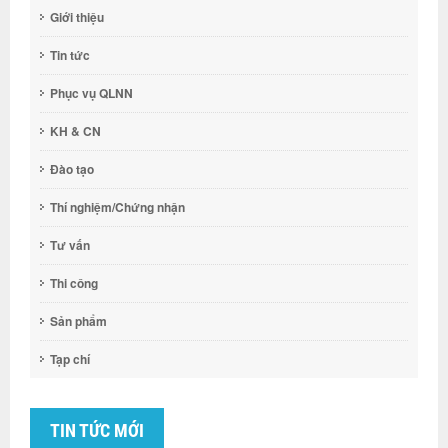
Giới thiệu
Tin tức
Phục vụ QLNN
KH & CN
Đào tạo
Thí nghiệm/Chứng nhận
Tư vấn
Thi công
Sản phẩm
Tạp chí
TIN TỨC MỚI