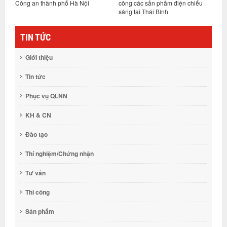
Công an thành phố Hà Nội
công các sản phẩm điện chiếu
sáng tại Thái Bình
TIN TỨC
Giới thiệu
Tin tức
Phục vụ QLNN
KH & CN
Đào tạo
Thí nghiệm/Chứng nhận
Tư vấn
Thi công
Sản phẩm