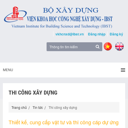
vkhcnxd@ibst.vn
Đăng nhập
Đăng ký
MENU
THI CÔNG XÂY DỰNG
Trang chủ
Tin tức
Thi công xây dựng
Thiết kế, cung cấp vật tư và thi công cáp dự ứng