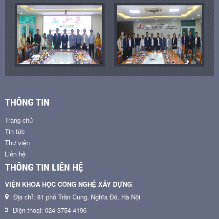
THÔNG TIN
Trang chủ
Tin tức
Thư viện
Liên hệ
THÔNG TIN LIÊN HỆ
VIỆN KHOA HỌC CÔNG NGHỆ XÂY DỰNG
Địa chỉ: 81 phố Trần Cung, Nghĩa Đô, Hà Nội
Điện thoại: 024 3754 4196