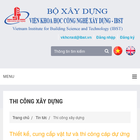
vkhcnxd@ibst.vn
Đăng nhập
Đăng ký
MENU
THI CÔNG XÂY DỰNG
Trang chủ
Tin tức
Thi công xây dựng
Thiết kế, cung cấp vật tư và thi công cáp dự ứng