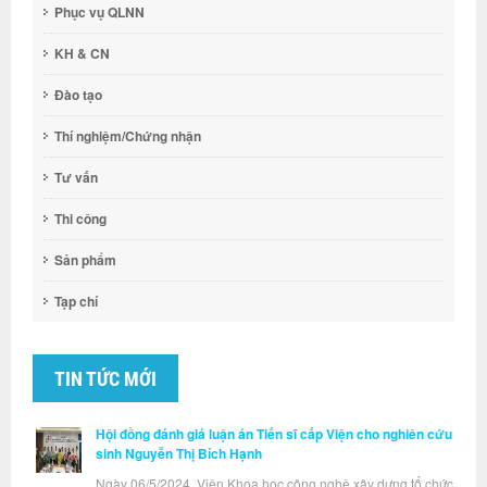
Phục vụ QLNN
KH & CN
Đào tạo
Thí nghiệm/Chứng nhận
Tư vấn
Thi công
Sản phẩm
Tạp chí
TIN TỨC MỚI
Hội đồng đánh giá luận án Tiến sĩ cấp Viện cho nghiên cứu
sinh Nguyễn Thị Bích Hạnh
Ngày 06/5/2024, Viện Khoa học công nghệ xây dựng tổ chức