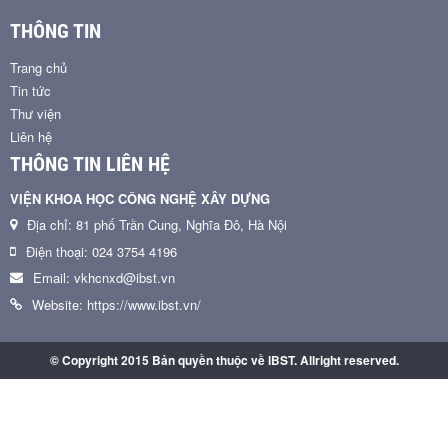
THÔNG TIN
Trang chủ
Tin tức
Thư viện
Liên hệ
THÔNG TIN LIÊN HỆ
VIỆN KHOA HỌC CÔNG NGHỆ XÂY DỰNG
Địa chỉ: 81 phố Trần Cung, Nghĩa Đô, Hà Nội
Điện thoại: 024 3754 4196
Email: vkhcnxd@ibst.vn
Website: https://www.ibst.vn/
© Copyright 2015 Bản quyền thuộc về IBST. Allright reserved.