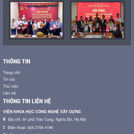
THÔNG TIN
Trang chủ
Tin tức
Thư viện
Liên hệ
THÔNG TIN LIÊN HỆ
VIỆN KHOA HỌC CÔNG NGHỆ XÂY DỰNG
Địa chỉ: 81 phố Trần Cung, Nghĩa Đô, Hà Nội
Điện thoại: 024 3754 4196