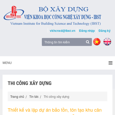
vkhcnxd@ibst.vn
Đăng nhập
Đăng ký
MENU
THI CÔNG XÂY DỰNG
Trang chủ
Tin tức
Thi công xây dựng
Thiết kế và lập dự án bảo tồn, tôn tạo khu căn