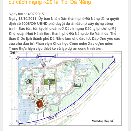
cứ cách mạng K20 tại Tp. Đà Nẵng
Ngày tạo : 14/07/2015
Ngày 18/10/2011, Ủy ban Nhân Dân thành phố Đà Nẵng đã ra quyết
định số 9008/QĐ-UBND phê duyệt dự án đầu tư xây dựng công
trình: Bảo tồn, tôn tạo khu căn cứ Cách mạng K20 tại phường Mỹ
Khê, quận Ngũ Hành Sơn, thành phố Đà Nẵng do Sở Văn hóa, Thể
thao & Du lịch thành phố Đà Nẵng làm chủ đầu tư. Đáp ứng yêu cầu
của chủ đầu tư, Phân viện Khoa học Công nghệ Xây dựng miền
Trung thực hiện việc thiết kế và lập dự án công trình trên.