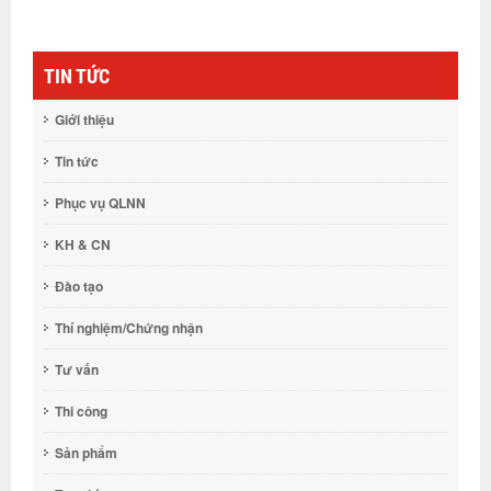
Top Optoelectronics Việt 
Nam Định
TIN TỨC
Giới thiệu
Tin tức
Phục vụ QLNN
KH & CN
Đào tạo
Thí nghiệm/Chứng nhận
Tư vấn
Thi công
Sản phẩm