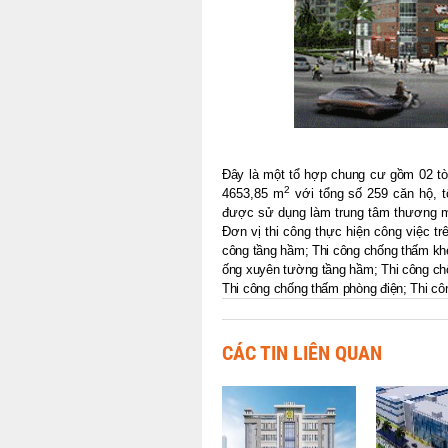
Đây là một tổ hợp chung cư gồm 02 tòa
2
4653,85 m
với tổng số 259 căn hộ, t
được sử dụng làm trung tâm thương m
Đơn vị thi công thực hiện công việc t
công tầng hầm; Thi công chống thấm khe
ống xuyên tường tầng hầm; Thi công chốn
Thi công chống thấm phòng điện; Thi cô
CÁC TIN LIÊN QUAN