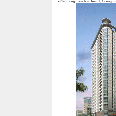
xử lý chống thấm tầng hầm 1, 2 công trì