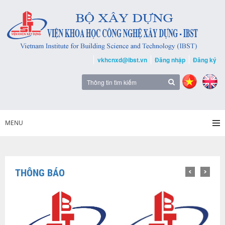
vkhcnxd@ibst.vn
Đăng nhập
Đăng ký
MENU
THÔNG BÁO