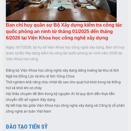
Ban chỉ huy quân sự Bộ Xây dựng kiểm tra công tác
quốc phòng an ninh từ tháng 01/2025 đến tháng
6/2026 tại Viện Khoa học công nghệ xây dựng
Ngày 16/7/2026, tại trụ sở Viện Khoa học công nghệ xây dựng, Ban chỉ huy
quân sự Bộ Xây dựng kiểm tra công tác quốc phòng an ninh năm 2026 tại
Viện Khoa học công
Đảng bộ Viện Khoa học công nghệ xây dựng dâng hương tại khu di tích
Ngã ba Đồng Lộc và khu di tích Vũng Chùa
Thử nghiệm khả năng chịu nhiệt độ cao cho quạt hút khói trong hệ thống
hút xả khói khi có cháy
Hội thảo chuyên đề Bim trong kỷ nguyên AI: từ quy định đến thực tiễn
chuyển đổi số ngành Xây dựng
Ký kết hợp tác giữa Viện Khoa học công nghệ xây dựng và Công ty cổ phần
công nghệ an toàn Việt Nam
ĐÀO TẠO TIẾN SỸ