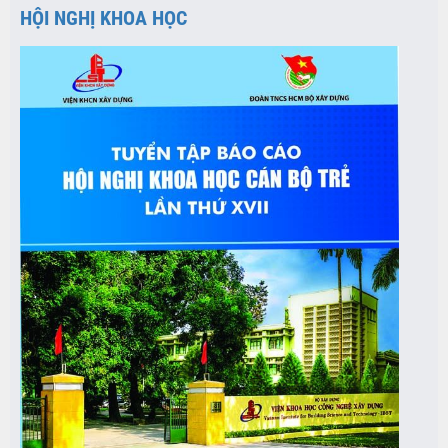
HỘI NGHỊ KHOA HỌC