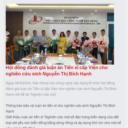
Hội đồng đánh giá luận án Tiến sĩ cấp Viện cho
nghiên cứu sinh Nguyễn Thị Bích Hạnh
Ngày 06/5/2024, Viện Khoa học công nghệ xây dựng tổ chức Hội đồng
đánh giá luận án Tiến sĩ cấp Viện cho nghiên cứu sinh Nguyễn Thị Bích
Hạnh với đề tài "Nghiên cứu một
Thông báo bảo vệ luận án tiến sĩ cho nghiên cứu sinh Nguyễn Thị Bích
Hạnh
Giới thiệu luận án tiến sĩ “Nghiên cứu một số đặc trưng biến dạng của đất
loại sét yếu ven biển đồng bằng sông hồng và áp dụng tính lún cho một số