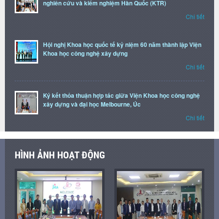
nghiên cứu và kiểm nghiệm Hàn Quốc (KTR)
Chi tiết
Hội nghị Khoa học quốc tế kỷ niệm 60 năm thành lập Viện
Khoa học công nghệ xây dựng
Chi tiết
Ký kết thỏa thuận hợp tác giữa Viện Khoa học công nghệ
xây dựng và đại học Melbourne, Úc
Chi tiết
HÌNH ẢNH HOẠT ĐỘNG