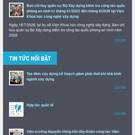
Ban chỉ huy quân sự Bộ Xây dựng kiểm tra công tác quốc
phòng an ninh từ tháng 01/2025 đến tháng 6/2026 tại Viện
Khoa học công nghệ xây dựng
Ngày 16/7/2026, tại trụ sở Viện Khoa học công nghệ xây dựng, Ban chỉ
huy quân sự Bộ Xây dựng kiểm tra công tác quốc phòng an ninh năm
2026
Chi tiết
TIN TỨC NỔI BẬT
Tọa đàm xây dựng kế hoạch giảm phát thải khí nhà kính
ngành xây dựng
Chi tiết
Hợp tác quốc tế
Chi tiết
Viện trưởng Nguyễn Hồng Hải tiếp Đoàn công tác Viện