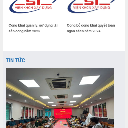
Công khai quản lý, sử dụng tài
Công bố công khai quyết toán
C
sản công năm 2025
ngân sách năm 2024
t
n
TIN TỨC