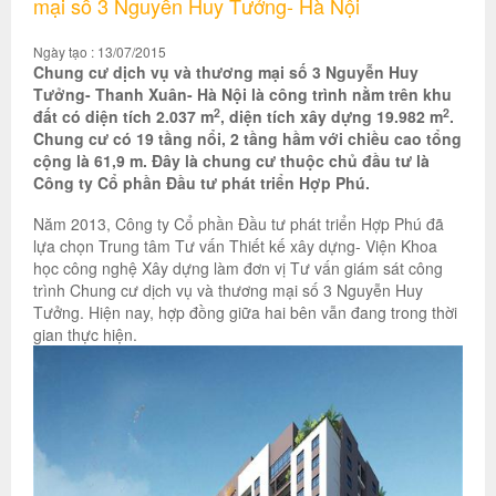
mại số 3 Nguyễn Huy Tưởng- Hà Nội
Ngày tạo : 13/07/2015
Chung cư dịch vụ và thương mại số 3 Nguyễn Huy
Tưởng- Thanh Xuân- Hà Nội là công trình nằm trên khu
2
2
đất có diện tích 2.037 m
, diện tích xây dựng 19.982 m
.
Chung cư có 19 tầng nổi, 2 tầng hầm với chiều cao tổng
cộng là 61,9 m. Đây là chung cư thuộc chủ đầu tư là
Công ty Cổ phần Đầu tư phát triển Hợp Phú.
Năm 2013, Công ty Cổ phần Đầu tư phát triển Hợp Phú đã
lựa chọn Trung tâm Tư vấn Thiết kế xây dựng- Viện Khoa
học công nghệ Xây dựng làm đơn vị Tư vấn giám sát công
trình Chung cư dịch vụ và thương mại số 3 Nguyễn Huy
Tưởng. Hiện nay, hợp đồng giữa hai bên vẫn đang trong thời
gian thực hiện.