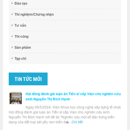
Đào tạo
Thí nghiệm/Chứng nhận
Tư vấn
Thi công
Sản phẩm
Tạp chí
TIN TỨC MỚI
Hội đồng đánh giá luận án Tiến sĩ cấp Viện cho nghiên cứu
sinh Nguyễn Thị Bích Hạnh
Ngày 06/5/2024, Viện Khoa học công nghệ xây dựng tổ chức
Hội đồng đánh giá luận án Tiến sĩ cấp Viện cho nghiên cứu sinh
Nguyễn Thị Bích Hạnh với đề tài "Nghiên cứu một số đặc trưng biến
dạng của đất loại sét yếu ven biển đ�...
Chi tiết