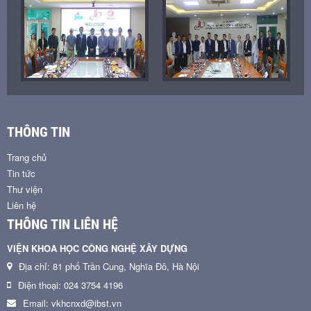
THÔNG TIN
Trang chủ
Tin tức
Thư viện
Liên hệ
THÔNG TIN LIÊN HỆ
VIỆN KHOA HỌC CÔNG NGHỆ XÂY DỰNG
Địa chỉ: 81 phố Trần Cung, Nghĩa Đô, Hà Nội
Điện thoại: 024 3754 4196
Email: vkhcnxd@ibst.vn