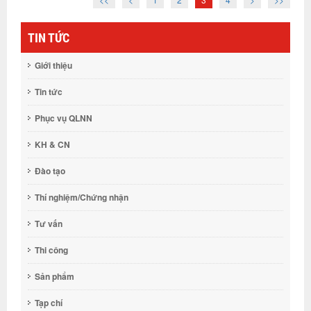
TIN TỨC
Giới thiệu
Tin tức
Phục vụ QLNN
KH & CN
Đào tạo
Thí nghiệm/Chứng nhận
Tư vấn
Thi công
Sản phẩm
Tạp chí