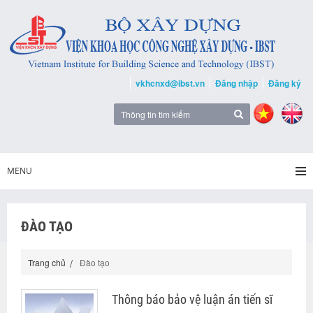
vkhcnxd@ibst.vn
Đăng nhập
Đăng ký
MENU
ĐÀO TẠO
Trang chủ
Đào tạo
Thông báo bảo vệ luận án tiến sĩ