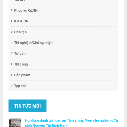
Phục vụ QLNN
KH & CN
Đào tạo
Thí nghiệm/Chứng nhận
Tư vấn
Thi công
Sản phẩm
Tạp chí
TIN TỨC MỚI
Hội đồng đánh giá luận án Tiến sĩ cấp Viện cho nghiên cứu
sinh Nguyễn Thị Bích Hạnh