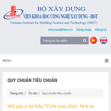
vkhcnxd@ibst.vn
Đăng nhập
Đăng ký
MENU
QUY CHUẨN TIÊU CHUẨN
Trang chủ
Tin tức
Quy chuẩn tiêu chuẩn
Mời góp ý dự thảo TCVN xxxx:202x: Nhà và