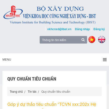
vkhcnxd@ibst.vn
Đăng nhập
Đăng ký
MENU
QUY CHUẨN TIÊU CHUẨN
Trang chủ
Tin tức
Quy chuẩn tiêu chuẩn
Góp ý dự thảo tiêu chuẩn “TCVN xxx:202x Hệ