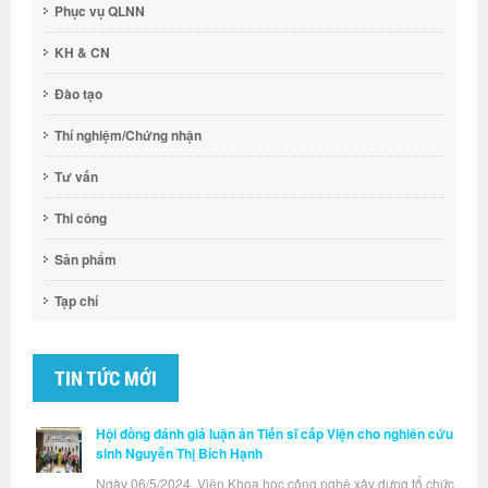
Phục vụ QLNN
KH & CN
Đào tạo
Thí nghiệm/Chứng nhận
Tư vấn
Thi công
Sản phẩm
Tạp chí
TIN TỨC MỚI
Hội đồng đánh giá luận án Tiến sĩ cấp Viện cho nghiên cứu
sinh Nguyễn Thị Bích Hạnh
Ngày 06/5/2024, Viện Khoa học công nghệ xây dựng tổ chức