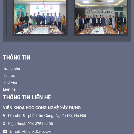
THÔNG TIN
Trang chủ
Tin tức
Thư viện
Liên hệ
THÔNG TIN LIÊN HỆ
VIỆN KHOA HỌC CÔNG NGHỆ XÂY DỰNG
Địa chỉ: 81 phố Trần Cung, Nghĩa Đô, Hà Nội
Điện thoại: 024 3754 4196
Email: vkhcnxd@ibst.vn