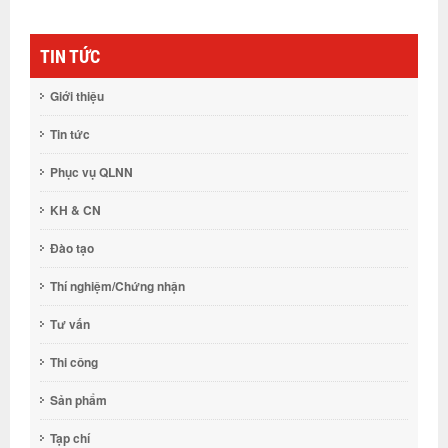
TIN TỨC
Giới thiệu
Tin tức
Phục vụ QLNN
KH & CN
Đào tạo
Thí nghiệm/Chứng nhận
Tư vấn
Thi công
Sản phẩm
Tạp chí