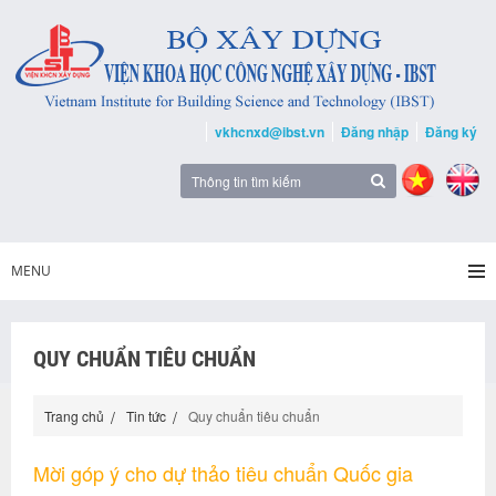
vkhcnxd@ibst.vn
Đăng nhập
Đăng ký
MENU
QUY CHUẨN TIÊU CHUẨN
Trang chủ
Tin tức
Quy chuẩn tiêu chuẩn
Mời góp ý cho dự thảo tiêu chuẩn Quốc gia