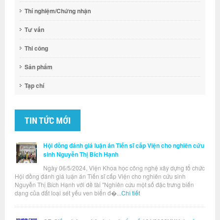
Thí nghiệm/Chứng nhận
Tư vấn
Thi công
Sản phẩm
Tạp chí
TIN TỨC MỚI
Hội đồng đánh giá luận án Tiến sĩ cấp Viện cho nghiên cứu
sinh Nguyễn Thị Bích Hạnh
Ngày 06/5/2024, Viện Khoa học công nghệ xây dựng tổ chức
Hội đồng đánh giá luận án Tiến sĩ cấp Viện cho nghiên cứu sinh
Nguyễn Thị Bích Hạnh với đề tài "Nghiên cứu một số đặc trưng biến
dạng của đất loại sét yếu ven biển đ�...
Chi tiết