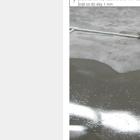
7
mặt có độ dày 1 mm