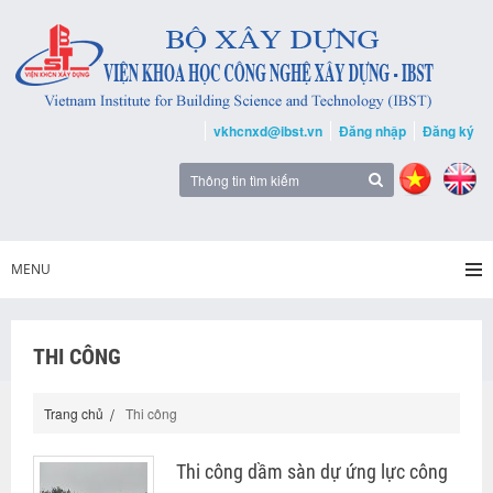
vkhcnxd@ibst.vn
Đăng nhập
Đăng ký
MENU
THI CÔNG
Trang chủ
Thi công
Thi công dầm sàn dự ứng lực công