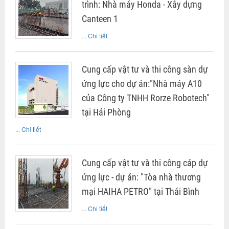
trình: Nhà máy Honda - Xây dựng
Canteen 1
...
Chi tiết
Cung cấp vật tư và thi công sàn dự
ứng lực cho dự án:"Nhà máy A10
của Công ty TNHH Rorze Robotech"
tại Hải Phòng
...
Chi tiết
Cung cấp vật tư và thi công cáp dự
ứng lực - dự án: "Tòa nhà thương
mại HAIHA PETRO" tại Thái Bình
...
Chi tiết